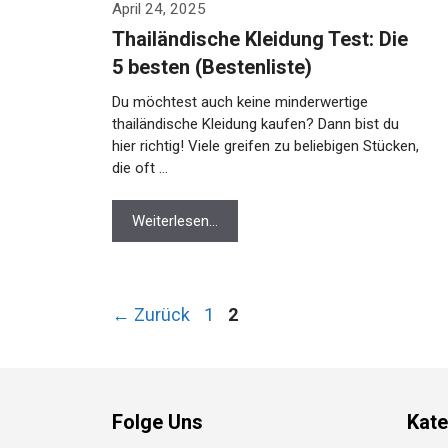
April 24, 2025
Thailändische Kleidung Test: Die
5 besten (Bestenliste)
Du möchtest auch keine minderwertige
thailändische Kleidung kaufen? Dann bist du
hier richtig! Viele greifen zu beliebigen Stücken,
die oft …
Weiterlesen…
Seite
Seite
←
Zurück
1
2
Folge Uns
Kate