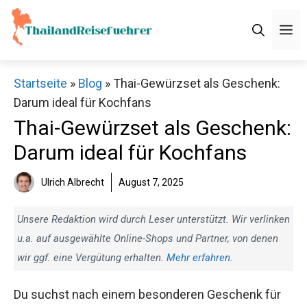
Zum
Inhalt
M
springen
Startseite
»
Blog
»
Thai-Gewürzset als Geschenk:
Darum ideal für Kochfans
Thai-Gewürzset als Geschenk:
Darum ideal für Kochfans
Ulrich Albrecht
August 7, 2025
Unsere Redaktion wird durch Leser unterstützt. Wir verlinken
u.a. auf ausgewählte Online-Shops und Partner, von denen
wir ggf. eine Vergütung erhalten.
Mehr erfahren
.
Du suchst nach einem besonderen Geschenk für