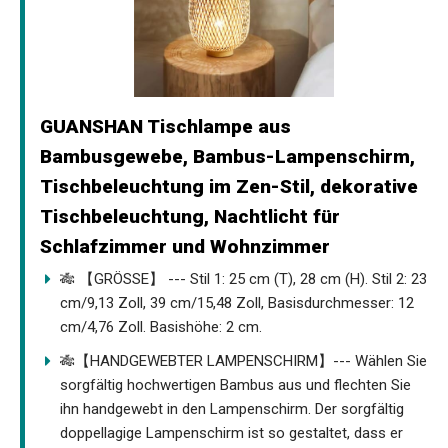
GUANSHAN Tischlampe aus
Bambusgewebe, Bambus-Lampenschirm,
Tischbeleuchtung im Zen-Stil, dekorative
Tischbeleuchtung, Nachtlicht für
Schlafzimmer und Wohnzimmer
🎋 【GRÖSSE】 --- Stil 1: 25 cm (T), 28 cm (H). Stil 2: 23
cm/9,13 Zoll, 39 cm/15,48 Zoll, Basisdurchmesser: 12
cm/4,76 Zoll. Basishöhe: 2 cm.
🎋【HANDGEWEBTER LAMPENSCHIRM】--- Wählen Sie
sorgfältig hochwertigen Bambus aus und flechten Sie
ihn handgewebt in den Lampenschirm. Der sorgfältig
doppellagige Lampenschirm ist so gestaltet, dass er