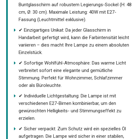
Buntglasschirm auf robustem Legierungs-Sockel (H: 48
cm, Ø: 30 cm). Maximale Leistung: 40W mit E27-
Fassung (Leuchtmittel exklusive).
✔ Einzigartiges Unikat: Da jeder Glasschirm in
Handarbeit gefertigt wird, kann die Farbintensität leicht
variieren – dies macht Ihre Lampe zu einem absoluten
Einzelstück.
✔ Sofortige Wohlfühl-Atmosphäre: Das warme Licht
verbreitet sofort eine elegante und gemütliche
Stimmung. Perfekt für Wohnzimmer, Schlafzimmer
oder als Büroleuchte.
✔ Individuelle Lichtgestaltung: Die Lampe ist mit
verschiedenen E27-Birnen kombinierbar, um den
gewünschten Helligkeits- und Stimmungseffekt zu
erzielen.
✔ Sicher verpackt: Zum Schutz wird ein spezielles Öl
aufgetragen. Die Lampe wird sicher in einer stabilen,