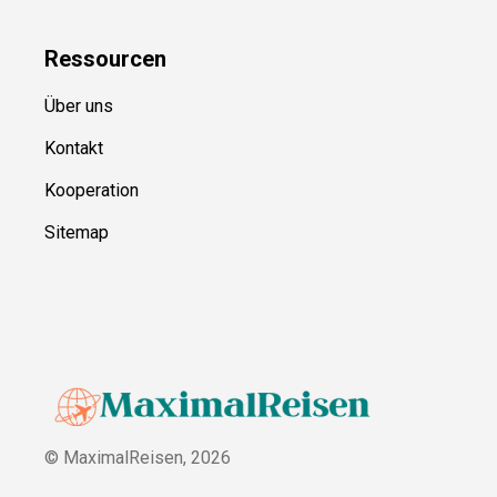
Ressource
n
Über uns
Kontakt
Kooperation
Sitemap
© MaximalReisen,
2026