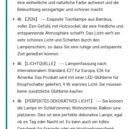
eine einheitliche und natürliche Farbe aufweist und die
Beleuchtung einzigartiger und schöner macht.
🎋 【ZEN】 --- Exquisite Tischlampe aus Bambus,
voller Zen-Gefühl, mit Holzsockel, die eine friedliche und
entspannende Atmosphäre schafft. Das Licht wirft ein
sehr schönes Licht und Schatten durch den
Lampenschirm, so dass Sie eine ruhige und entspannte
Zeit genießen können.
🎋 【LICHTQUELLE】 --- Lampenfassung nach
internationalem Standard, E27 für Europa, E26 für
Amerika. Das Produkt wird mit einer LED-Glühbirne für
Knopfschalter geliefert, 9 W, warmes Licht. Sie müssen
keine zusätzliche Glühbirne kaufen.
🎋 【PERFEKTES DEKORATIVES LICHT】 --- Sie können
die Lampe im Schlafzimmer, Wohnzimmer, Balkon usw.
platzieren. Dies ist eine perfekte dekorative Lampe, egal
ob es Tag oder Nacht ist. Es kann auch ein tolles
Geschenk für Freunde oder ein Hochzeitsgeschenk