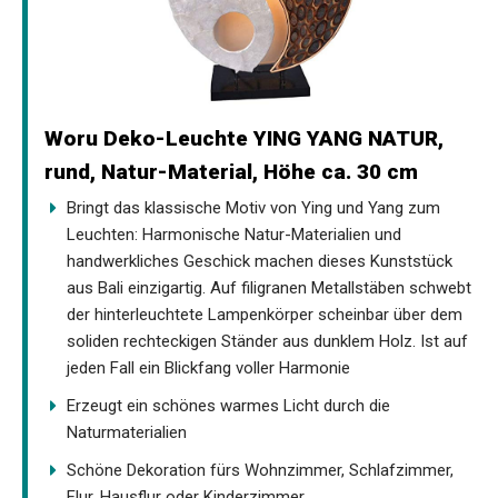
Woru Deko-Leuchte YING YANG NATUR,
rund, Natur-Material, Höhe ca. 30 cm
Bringt das klassische Motiv von Ying und Yang zum
Leuchten: Harmonische Natur-Materialien und
handwerkliches Geschick machen dieses Kunststück
aus Bali einzigartig. Auf filigranen Metallstäben schwebt
der hinterleuchtete Lampenkörper scheinbar über dem
soliden rechteckigen Ständer aus dunklem Holz. Ist auf
jeden Fall ein Blickfang voller Harmonie
Erzeugt ein schönes warmes Licht durch die
Naturmaterialien
Schöne Dekoration fürs Wohnzimmer, Schlafzimmer,
Flur, Hausflur oder Kinderzimmer