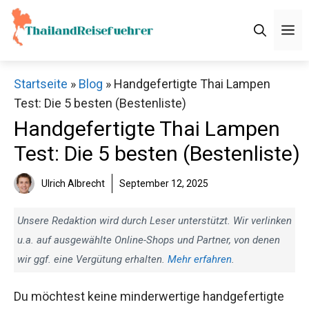
Zum
Inhalt
M
springen
Startseite
»
Blog
»
Handgefertigte Thai Lampen
Test: Die 5 besten (Bestenliste)
Handgefertigte Thai Lampen
Test: Die 5 besten (Bestenliste)
Ulrich Albrecht
September 12, 2025
Unsere Redaktion wird durch Leser unterstützt. Wir verlinken
u.a. auf ausgewählte Online-Shops und Partner, von denen
wir ggf. eine Vergütung erhalten.
Mehr erfahren
.
Du möchtest keine minderwertige handgefertigte