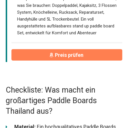
was Sie brauchen: Doppelpaddel, Kajaksitz, 3 Flossen
System, Knöchelleine, Rucksack, Reparaturset,
Handyhülle und 5L Trockenbeutel. Ein voll
ausgestattetes aufblasbares stand up paddle board
Set, entwickelt für Komfort und Abenteuer
Preis prüfen
Checkliste: Was macht ein
großartiges Paddle Boards
Thailand aus?
Material:
Ein hochqualitatives Paddle Boards