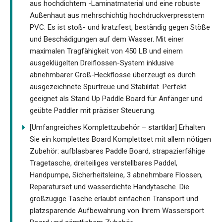
aus hochdichtem -Laminatmaterial und eine robuste
Außenhaut aus mehrschichtig hochdruckverpresstem
PVC. Es ist stoß- und kratzfest, beständig gegen Stöße
und Beschädigungen auf dem Wasser. Mit einer
maximalen Tragfähigkeit von 450 LB und einem
ausgeklügelten Dreiflossen-System inklusive
abnehmbarer Groß-Heckflosse überzeugt es durch
ausgezeichnete Spurtreue und Stabilität. Perfekt
geeignet als Stand Up Paddle Board für Anfänger und
geübte Paddler mit präziser Steuerung.
[Umfangreiches Komplettzubehör – startklar] Erhalten
Sie ein komplettes Board Komplettset mit allem nötigen
Zubehör: aufblasbares Paddle Board, strapazierfähige
Tragetasche, dreiteiliges verstellbares Paddel,
Handpumpe, Sicherheitsleine, 3 abnehmbare Flossen,
Reparaturset und wasserdichte Handytasche. Die
großzügige Tasche erlaubt einfachen Transport und
platzsparende Aufbewahrung von Ihrem Wassersport