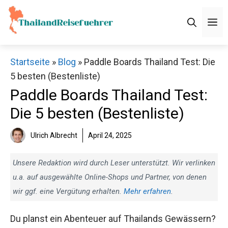
Zum
Inhalt
M
springen
Startseite
»
Blog
»
Paddle Boards Thailand Test: Die
5 besten (Bestenliste)
Paddle Boards Thailand Test:
Die 5 besten (Bestenliste)
Ulrich Albrecht
April 24, 2025
Unsere Redaktion wird durch Leser unterstützt. Wir verlinken
u.a. auf ausgewählte Online-Shops und Partner, von denen
wir ggf. eine Vergütung erhalten.
Mehr erfahren
.
Du planst ein Abenteuer auf Thailands Gewässern?