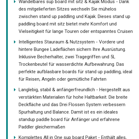
Wandelbares sup board mit sitz & Kajak Modus - Dank
des mitgelieferten Sitzes wechseln Sie mühelos
zwischen stand up paddling und Kajak. Dieses stand up
paddling board mit sitz bietet mehr Komfort und
Vielseitigkeit für lange Touren oder entspanntes Cruisen
Intelligentes Stauraum & Nutzsystem - Vordere und
hintere Bungee Ladeflächen sichern Ihre Ausrüstung.
Inklusive Becherhalter, zwei Tragegriffen und 5L
Trockenbeutel für wasserdichte Aufbewahrung. Das
perfekte aufblasbare boards für stand up paddling, ideal
für Reisen, Angeln oder gemütliche Fahrten
Langlebig, stabil & anfängerfreundlich - Hergestellt aus
verstärkten Materialien für hohe Haltbarkeit. Die breite
Deckfläche und das Drei Flossen System verbessern
Spurhaltung und Balance. Damit ist es ein ideales
standup paddle board für Anfänger und erfahrene
Paddler gleichermaßen
Komplettes All in One sup board Paket - Enthält alles,