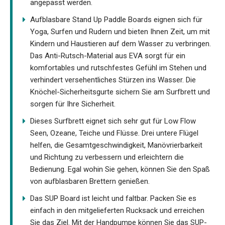
angepasst werden.
Aufblasbare Stand Up Paddle Boards eignen sich für
Yoga, Surfen und Rudern und bieten Ihnen Zeit, um mit
Kindern und Haustieren auf dem Wasser zu verbringen.
Das Anti-Rutsch-Material aus EVA sorgt für ein
komfortables und rutschfestes Gefühl im Stehen und
verhindert versehentliches Stürzen ins Wasser. Die
Knöchel-Sicherheitsgurte sichern Sie am Surfbrett und
sorgen für Ihre Sicherheit.
Dieses Surfbrett eignet sich sehr gut für Low Flow
Seen, Ozeane, Teiche und Flüsse. Drei untere Flügel
helfen, die Gesamtgeschwindigkeit, Manövrierbarkeit
und Richtung zu verbessern und erleichtern die
Bedienung. Egal wohin Sie gehen, können Sie den Spaß
von aufblasbaren Brettern genießen.
Das SUP Board ist leicht und faltbar. Packen Sie es
einfach in den mitgelieferten Rucksack und erreichen
Sie das Ziel. Mit der Handpumpe können Sie das SUP-