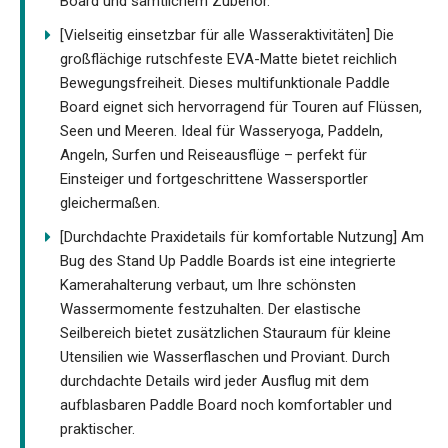
Board und sämtlichem Zubehör.
[Vielseitig einsetzbar für alle Wasseraktivitäten] Die
großflächige rutschfeste EVA-Matte bietet reichlich
Bewegungsfreiheit. Dieses multifunktionale Paddle
Board eignet sich hervorragend für Touren auf Flüssen,
Seen und Meeren. Ideal für Wasseryoga, Paddeln,
Angeln, Surfen und Reiseausflüge – perfekt für
Einsteiger und fortgeschrittene Wassersportler
gleichermaßen.
[Durchdachte Praxidetails für komfortable Nutzung] Am
Bug des Stand Up Paddle Boards ist eine integrierte
Kamerahalterung verbaut, um Ihre schönsten
Wassermomente festzuhalten. Der elastische
Seilbereich bietet zusätzlichen Stauraum für kleine
Utensilien wie Wasserflaschen und Proviant. Durch
durchdachte Details wird jeder Ausflug mit dem
aufblasbaren Paddle Board noch komfortabler und
praktischer.