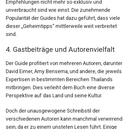
Empfehlungen nicht mehr so exklusiv und
unverbraucht sind wie einst. Die zunehmende
Popularität der Guides hat dazu geführt, dass viele
dieser „Geheimtipps“ mittlerweile weit verbreitet
sind.
4. Gastbeiträge und Autorenvielfalt
Der Guide profitiert von mehreren Autoren, darunter
David Eimer, Amy Bensema, und andere, die jeweils
Expertisen in bestimmten Bereichen Thailands
mitbringen. Dies verleiht dem Buch eine diverse
Perspektive auf das Land und seine Kultur.
Doch der unausgewogene Schreibstil der
verschiedenen Autoren kann manchmal verwirrend
sein, da er zu einem unsteten Lesen führt. Einige