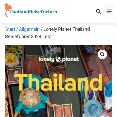
Zum
Inhalt
M
springen
Start
/
Allgemein
/ Lonely Planet Thailand
Reiseführer 2024 Test