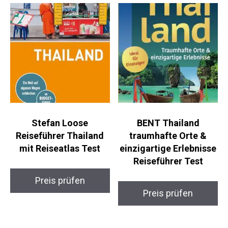
Stefan Loose
BENT Thailand
Reiseführer Thailand
traumhafte Orte &
mit Reiseatlas Test
einzigartige Erlebnisse
Reiseführer Test
Preis prüfen
Preis prüfen