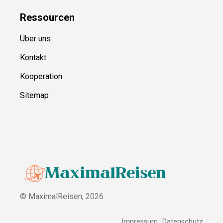
Ressource
n
Über uns
Kontakt
Kooperation
Sitemap
© MaximalReisen,
2026
Impressum
Datenschutz